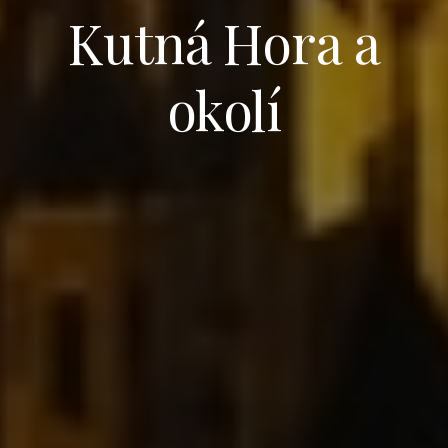
Kutná Hora a
okolí