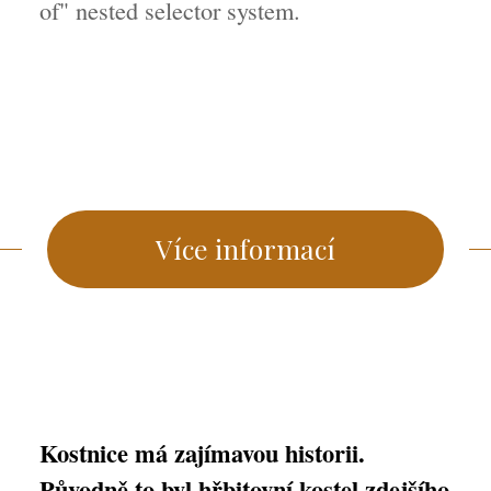
of" nested selector system.
Více informací
Kostnice má zajímavou historii.
Původně to byl hřbitovní kostel zdejšího