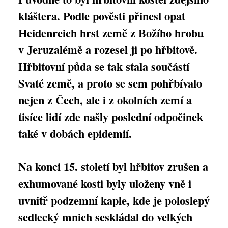
kláštera. Podle pověsti přinesl opat
Heidenreich hrst země z Božího hrobu
v Jeruzalémě a rozesel ji po hřbitově.
Hřbitovní půda se tak stala součástí
Svaté země, a proto se sem pohřbívalo
nejen z Čech, ale i z okolních zemí a
tisíce lidí zde našly poslední odpočinek
také v dobách epidemií.
Na konci 15. století byl hřbitov zrušen a
exhumované kosti byly uloženy vně i
uvnitř podzemní kaple, kde je poloslepý
sedlecký mnich seskládal do velkých