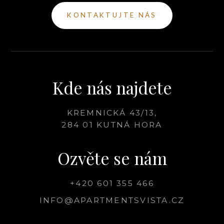
KONTAKTUJTE NÁS
Kde nás najdete
KREMNICKÁ 43/13,
284 01 KUTNÁ HORA
Ozvěte se nám
+420 601 355 466
INFO@APARTMENTSVISTA.CZ