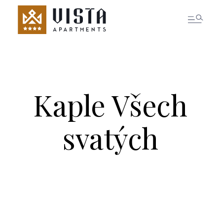
REZERVOVAT POKOJ
Kaple Všech
svatých