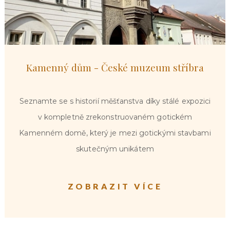
Kamenný dům - České muzeum stříbra
Seznamte se s historií měšťanstva díky stálé expozici
v kompletně zrekonstruovaném gotickém
Kamenném domě, který je mezi gotickými stavbami
skutečným unikátem
ZOBRAZIT VÍCE