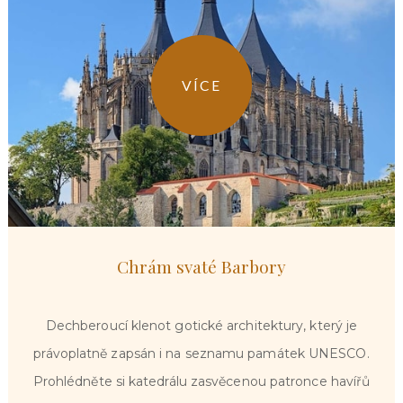
VÍCE
Chrám svaté Barbory
Dechberoucí klenot gotické architektury, který je
právoplatně zapsán i na seznamu památek UNESCO.
Prohlédněte si katedrálu zasvěcenou patronce havířů