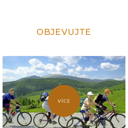
OBJEVUJTE
VÍCE