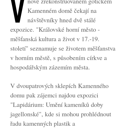
V
nově zrekonstruovaném gotickém
Kamenném domě čekají na
návštěvníky hned dvě stálé
expozice. "Královské horní město -
měšťanská kultura a život v 17.-19.
století" seznamuje se životem měšťanstva
v horním městě, s působením církve a
hospodářským zázemím města.
V dvoupatrových sklepích Kamenného
domu pak zájemci najdou expozici
"Lapidárium: Umění kameníků doby
jagellonské", kde si mohou prohlédnout
řadu kamenných plastik a