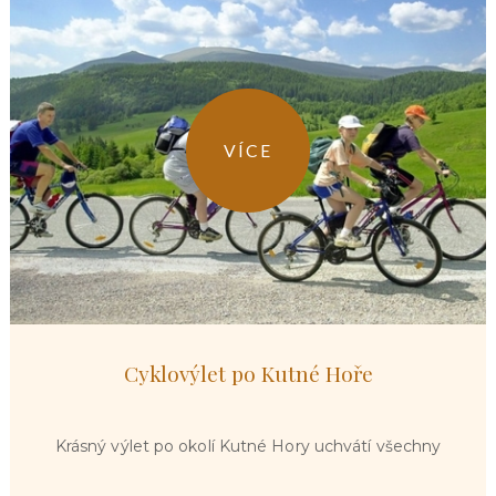
VÍCE
Cyklovýlet po Kutné Hoře
Krásný výlet po okolí Kutné Hory uchvátí všechny