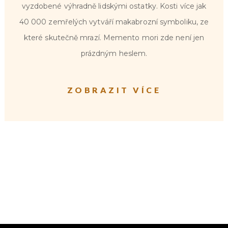
vyzdobené výhradně lidskými ostatky. Kosti více jak
40 000 zemřelých vytváří makabrozní symboliku, ze
které skutečně mrazí. Memento mori zde není jen
prázdným heslem.
ZOBRAZIT VÍCE