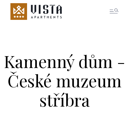
REZERVOVAT POKOJ
Kamenný dům -
České muzeum
stříbra