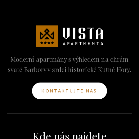
Moderní apartmány s výhledem na chrám
svaté Barbory v srdci historické Kutné Hory.
KONTAKTUJTE NÁS
Kde nás najdete