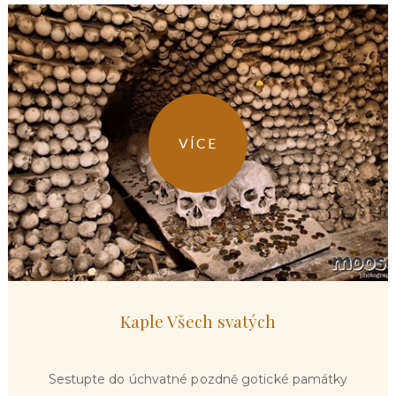
VÍCE
Kaple Všech svatých
Sestupte do úchvatné pozdně gotické památky