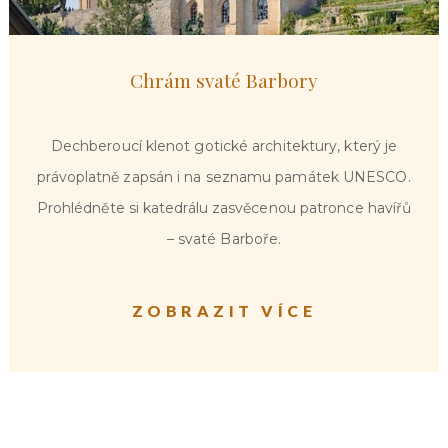
Chrám svaté Barbory
Dechberoucí klenot gotické architektury, který je
právoplatně zapsán i na seznamu památek UNESCO.
Prohlédněte si katedrálu zasvěcenou patronce havířů
– svaté Barboře.
ZOBRAZIT VÍCE